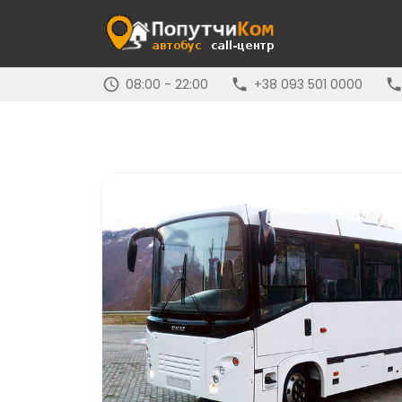
08:00 - 22:00
+38 093 501 0000