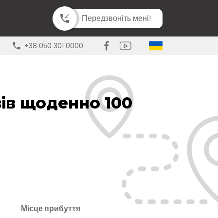
Передзвоніть мені!
+38 050 301 0000
вів щоденно 100
Місце прибуття