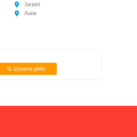
Загреб
Львів
Шукати рейс