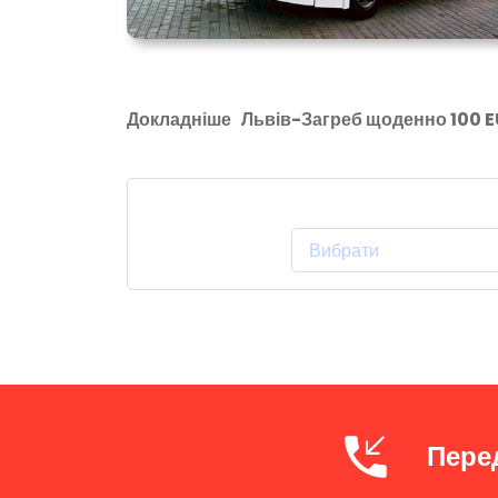
Докладніше
Львів-Загреб щоденно 100 
Місце Відправлення:
Пере