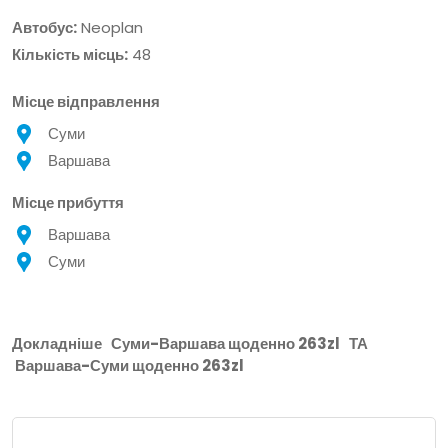
Автобус:
Neoplan
Кількість місць:
48
Місце відправлення
Суми
Варшава
Місце прибуття
Варшава
Суми
Докладніше
Суми-Варшава щоденно 263zl
ТА
Варшава-Суми щоденно 263zl
Місце Відправлення: