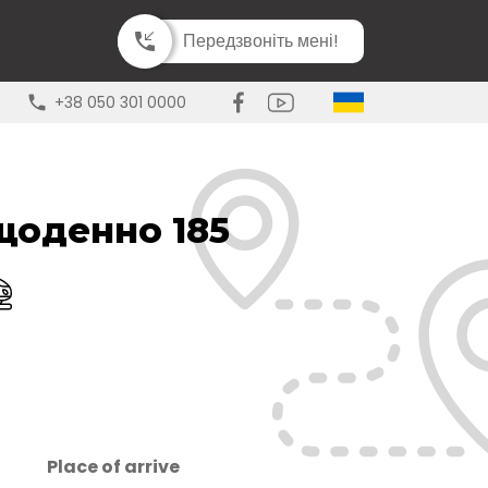
Передзвоніть мені!
+38 050 301 0000
щоденно 185
Place of arrive