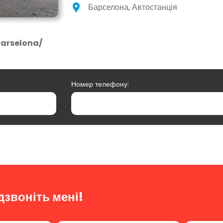
Барселона, Автостанція
Barselona/
Номер телефону:
дзвоніть мені!