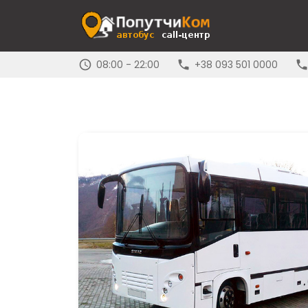
08:00 - 22:00
+38 093 501 0000