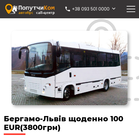
+38 093 501 0000
Бергамо-Львів щоденно 100
EUR(3800грн)