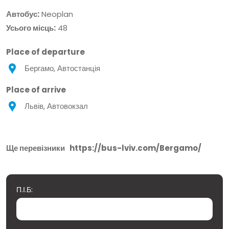
Автобус:
Neoplan
Усього місць:
48
Place of departure
Бергамо, Автостанція
Place of arrive
Львів, Автовокзал
Ще перевізники
https://bus-lviv.com/Bergamo/
П.І.Б: