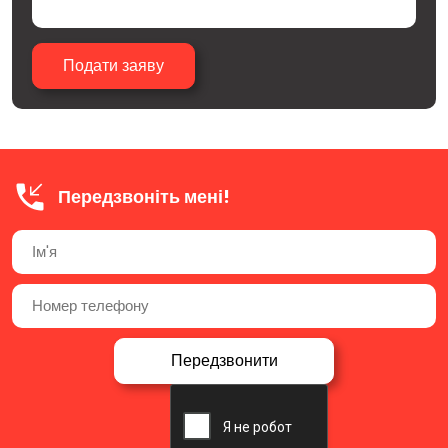
Передзвоніть мені!