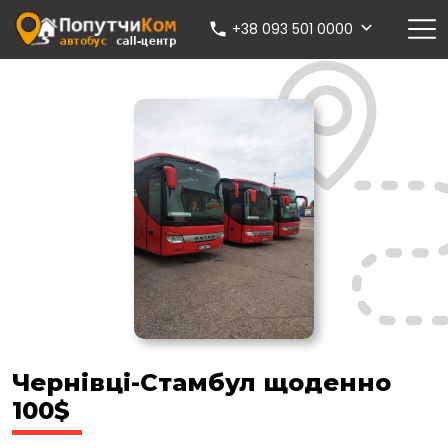
+38 093 501 0000
Чернівці-Стамбул щоденно
100$