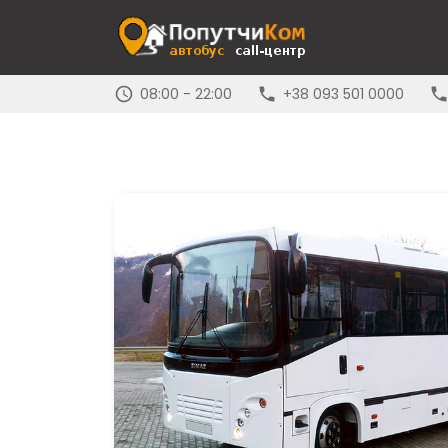
08:00 - 22:00
+38 093 501 0000