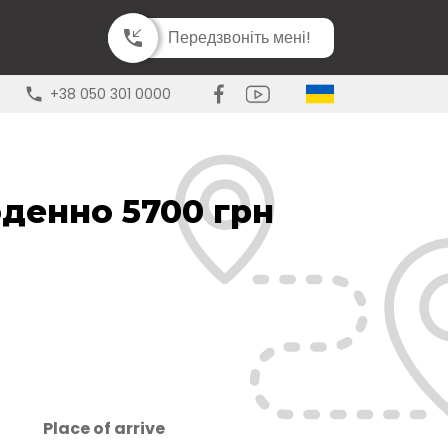
Передзвоніть мені!
+38 050 301 0000
денно 5700 грн
Place of arrive