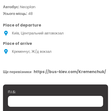
Автобус:
Neoplan
Усього місць:
48
Place of departure
Київ, Центральний автовокзал
Place of arrive
Кременчуг, Ж/д вокзал
Ще перевізники
https://bus-kiev.com/Kremenchuk/
П.І.Б: