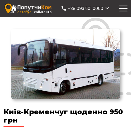
+38 093 501 0000
Київ-Кременчуг щоденно 950
грн