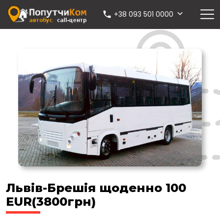
+38 093 501 0000
Львів-Брешія щоденно 100
EUR(3800грн)