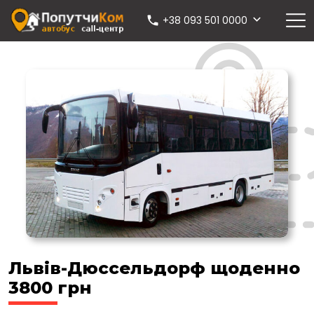
+38 093 501 0000
Львів-Дюссельдорф щоденно
3800 грн