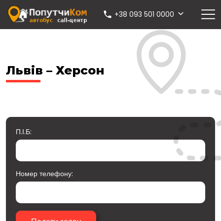
+38 093 501 0000
Львів – Херсон
П.І.Б:
Номер телефону: