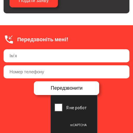
Передзвоніть мені!