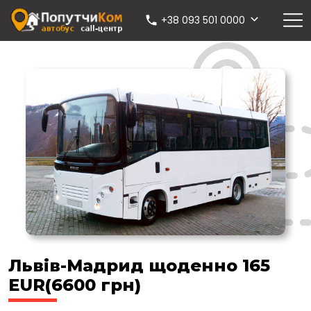
+38 093 501 0000
Львів-Мадрид щоденно 165
EUR(6600 грн)