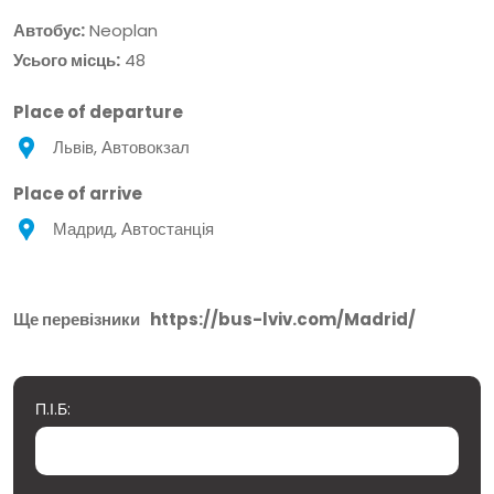
Автобус:
Neoplan
Усього місць:
48
Place of departure
Львів, Автовокзал
Place of arrive
Мадрид, Автостанція
Ще перевізники
https://bus-lviv.com/Madrid/
П.І.Б: