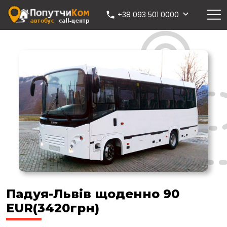
+38 093 501 0000
Падуя-Львів щоденно 90
EUR(3420грн)