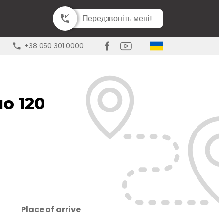
Передзвоніть мені!
+38 050 301 0000
о 120
Place of arrive