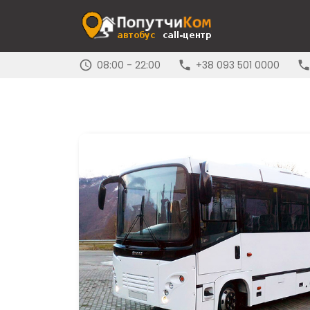
08:00 - 22:00
+38 093 501 0000