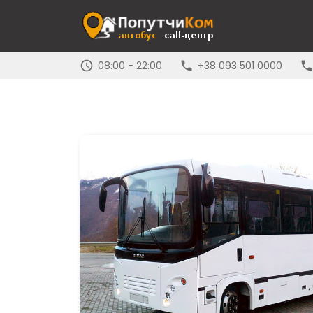
08:00 - 22:00
+38 093 501 0000