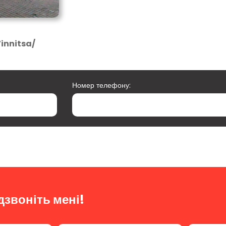
innitsa/
Номер телефону:
дзвоніть мені!