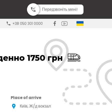
Передзвоніть мені!
+38 050 301 0000
денно 1750 грн
Place of arrive
Київ, Ж/д вокзал